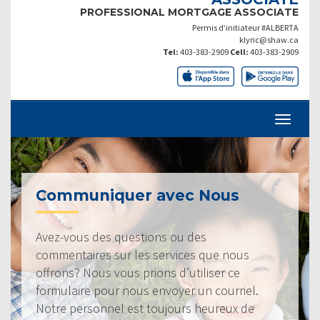
PROFESSIONAL MORTGAGE ASSOCIATE
Permis d’initiateur #ALBERTA
klyric@shaw.ca
Tel:
403-383-2909
Cell:
403-383-2909
Communiquer avec Nous
Avez-vous des questions ou des
commentaires sur les services que nous
offrons? Nous vous prions d’utiliser ce
formulaire pour nous envoyer un courriel.
Notre personnel est toujours heureux de