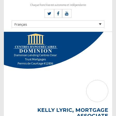
Chaque franchise est autonome et indépendante
Français
Dominion Lending Centres Clear
Trust Mortgages
Permis de Courtage #12806
KELLY LYRIC, MORTGAGE
ASSOCIATE