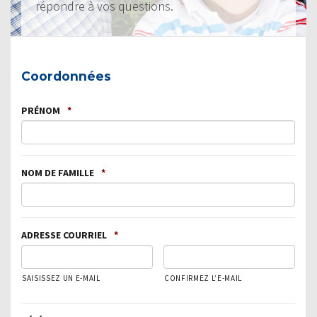
répondre à vos questions.
Coordonnées
PRÉNOM
*
NOM DE FAMILLE
*
ADRESSE COURRIEL
*
SAISISSEZ UN E-MAIL
CONFIRMEZ L’E-MAIL