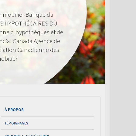
mmobilier Banque du
S HYPOTHÉCAIRES DU
nne d’hypothèques et de
ncial Canada Agence de
ciation Canadienne des
obilier
À PROPOS
TÉMOIGNAGES