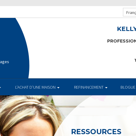
Franç
KELL
PROFESSIO
T
gages
L’ACHAT D’UNE MAISON
REFINANCEMENT
BLOGUE
RESSOURCES