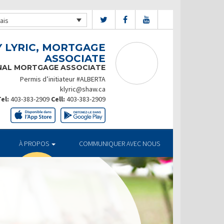
ais
Y LYRIC, MORTGAGE
ASSOCIATE
NAL MORTGAGE ASSOCIATE
Permis d’initiateur #ALBERTA
klyric@shaw.ca
el:
403-383-2909
Cell:
403-383-2909
À PROPOS
COMMUNIQUER AVEC NOUS