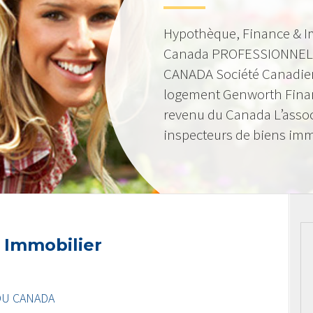
Hypothèque, Finance & I
Canada PROFESSIONNEL
CANADA Société Canadie
logement Genworth Fina
revenu du Canada L’asso
inspecteurs de biens imm
 Immobilier
DU CANADA